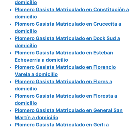
domicilio
Plomero Gasista Matriculado en Constitución a
domicilio
Plomero Gasista Matriculado en Crucecita a
domicilio
Plomero Gasista Matriculado en Dock Sud a
domicilio
Plomero Gasista Matriculado en Esteban
Echeverría a domicilio
Plomero Gasista Matriculado en Florencio
Varela a domicilio
Plomero Gasista Matriculado en Flores a
domicilio
Plomero Gasista Matriculado en Floresta a
domicilio
Plomero Gasista Matriculado en General San
Martín a domicilio
Plomero Gasista Matriculado en Gerli a