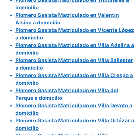
domicilio
Plomero Gasista Matriculado en Valentín
Alsina a domicilio
Plomero Gasista Matriculado en Vicente López
a domicilio
Plomero Gasista Matriculado en Villa Adelina a
domicilio
Plomero Gasista Matriculado en Villa Ballester
a domicilio
Plomero Gasista Matriculado en Villa Crespo a
domicilio
Plomero Gasista Matriculado en Villa del
Parque a domicilio
Plomero Gasista Matriculado en Villa Devoto a
domicilio
Plomero Gasista Matriculado en Villa Ortúzar a
domicilio