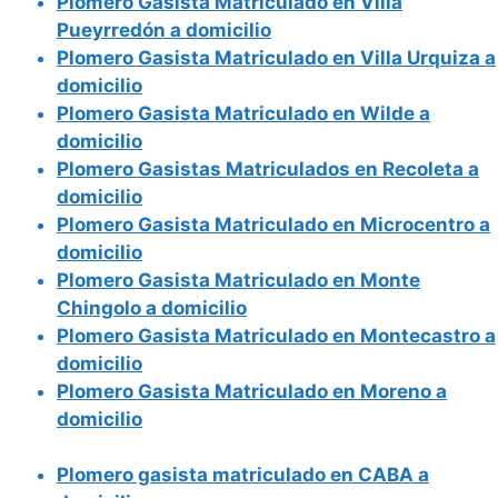
Plomero Gasista Matriculado en Villa
Pueyrredón a domicilio
Plomero Gasista Matriculado en Villa Urquiza a
domicilio
Plomero Gasista Matriculado en Wilde a
domicilio
Plomero Gasistas Matriculados en Recoleta a
domicilio
Plomero Gasista Matriculado en Microcentro a
domicilio
Plomero Gasista Matriculado en Monte
Chingolo a domicilio
Plomero Gasista Matriculado en Montecastro a
domicilio
Plomero Gasista Matriculado en Moreno a
domicilio
Plomero gasista matriculado en CABA a