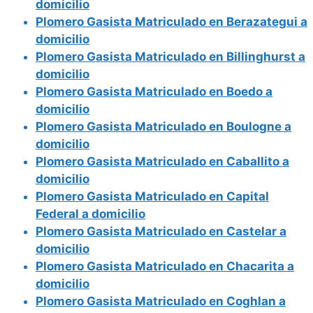
domicilio
Plomero Gasista Matriculado en Berazategui a
domicilio
Plomero Gasista Matriculado en Billinghurst a
domicilio
Plomero Gasista Matriculado en Boedo a
domicilio
Plomero Gasista Matriculado en Boulogne a
domicilio
Plomero Gasista Matriculado en Caballito a
domicilio
Plomero Gasista Matriculado en Capital
Federal a domicilio
Plomero Gasista Matriculado en Castelar a
domicilio
Plomero Gasista Matriculado en Chacarita a
domicilio
Plomero Gasista Matriculado en Coghlan a