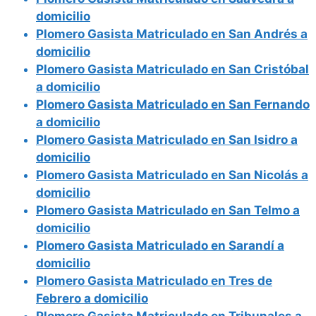
domicilio
Plomero Gasista Matriculado en San Andrés a
domicilio
Plomero Gasista Matriculado en San Cristóbal
a domicilio
Plomero Gasista Matriculado en San Fernando
a domicilio
Plomero Gasista Matriculado en San Isidro a
domicilio
Plomero Gasista Matriculado en San Nicolás a
domicilio
Plomero Gasista Matriculado en San Telmo a
domicilio
Plomero Gasista Matriculado en Sarandí a
domicilio
Plomero Gasista Matriculado en Tres de
Febrero a domicilio
Plomero Gasista Matriculado en Tribunales a