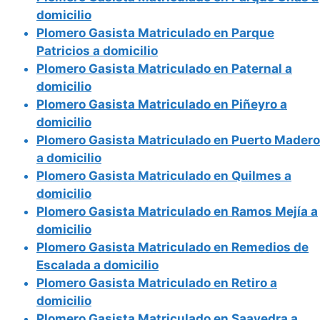
domicilio
Plomero Gasista Matriculado en Parque
Patricios a domicilio
Plomero Gasista Matriculado en Paternal a
domicilio
Plomero Gasista Matriculado en Piñeyro a
domicilio
Plomero Gasista Matriculado en Puerto Madero
a domicilio
Plomero Gasista Matriculado en Quilmes a
domicilio
Plomero Gasista Matriculado en Ramos Mejía a
domicilio
Plomero Gasista Matriculado en Remedios de
Escalada a domicilio
Plomero Gasista Matriculado en Retiro a
domicilio
Plomero Gasista Matriculado en Saavedra a