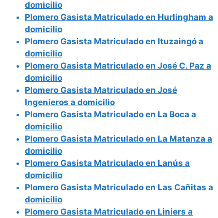
domicilio
Plomero Gasista Matriculado en Hurlingham a
domicilio
Plomero Gasista Matriculado en Ituzaingó a
domicilio
Plomero Gasista Matriculado en José C. Paz a
domicilio
Plomero Gasista Matriculado en José
Ingenieros a domicilio
Plomero Gasista Matriculado en La Boca a
domicilio
Plomero Gasista Matriculado en La Matanza a
domicilio
Plomero Gasista Matriculado en Lanús a
domicilio
Plomero Gasista Matriculado en Las Cañitas a
domicilio
Plomero Gasista Matriculado en Liniers a