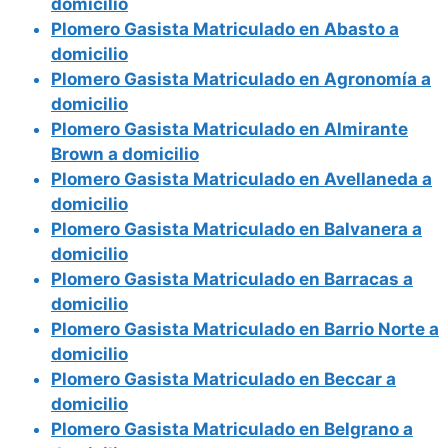
domicilio
Plomero Gasista Matriculado en Abasto a
domicilio
Plomero Gasista Matriculado en Agronomía a
domicilio
Plomero Gasista Matriculado en Almirante
Brown a domicilio
Plomero Gasista Matriculado en Avellaneda a
domicilio
Plomero Gasista Matriculado en Balvanera a
domicilio
Plomero Gasista Matriculado en Barracas a
domicilio
Plomero Gasista Matriculado en Barrio Norte a
domicilio
Plomero Gasista Matriculado en Beccar a
domicilio
Plomero Gasista Matriculado en Belgrano a