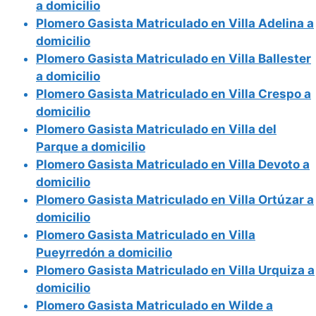
a domicilio
Plomero Gasista Matriculado en Villa Adelina a
domicilio
Plomero Gasista Matriculado en Villa Ballester
a domicilio
Plomero Gasista Matriculado en Villa Crespo a
domicilio
Plomero Gasista Matriculado en Villa del
Parque a domicilio
Plomero Gasista Matriculado en Villa Devoto a
domicilio
Plomero Gasista Matriculado en Villa Ortúzar a
domicilio
Plomero Gasista Matriculado en Villa
Pueyrredón a domicilio
Plomero Gasista Matriculado en Villa Urquiza a
domicilio
Plomero Gasista Matriculado en Wilde a