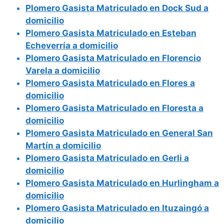
Plomero Gasista Matriculado en Dock Sud a
domicilio
Plomero Gasista Matriculado en Esteban
Echeverría a domicilio
Plomero Gasista Matriculado en Florencio
Varela a domicilio
Plomero Gasista Matriculado en Flores a
domicilio
Plomero Gasista Matriculado en Floresta a
domicilio
Plomero Gasista Matriculado en General San
Martín a domicilio
Plomero Gasista Matriculado en Gerli a
domicilio
Plomero Gasista Matriculado en Hurlingham a
domicilio
Plomero Gasista Matriculado en Ituzaingó a
domicilio