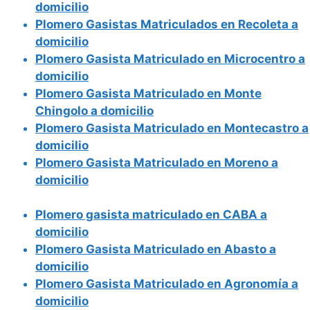
domicilio
Plomero Gasistas Matriculados en Recoleta a
domicilio
Plomero Gasista Matriculado en Microcentro a
domicilio
Plomero Gasista Matriculado en Monte
Chingolo a domicilio
Plomero Gasista Matriculado en Montecastro a
domicilio
Plomero Gasista Matriculado en Moreno a
domicilio
Plomero gasista matriculado en CABA a
domicilio
Plomero Gasista Matriculado en Abasto a
domicilio
Plomero Gasista Matriculado en Agronomía a
domicilio