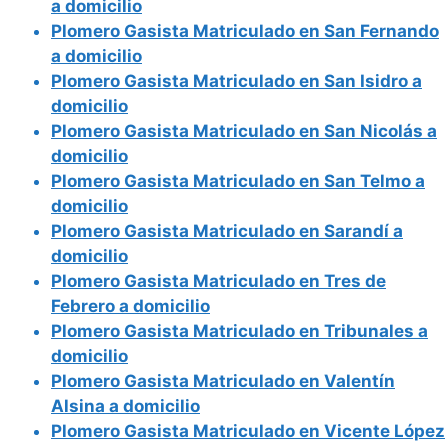
a domicilio
Plomero Gasista Matriculado en San Fernando
a domicilio
Plomero Gasista Matriculado en San Isidro a
domicilio
Plomero Gasista Matriculado en San Nicolás a
domicilio
Plomero Gasista Matriculado en San Telmo a
domicilio
Plomero Gasista Matriculado en Sarandí a
domicilio
Plomero Gasista Matriculado en Tres de
Febrero a domicilio
Plomero Gasista Matriculado en Tribunales a
domicilio
Plomero Gasista Matriculado en Valentín
Alsina a domicilio
Plomero Gasista Matriculado en Vicente López