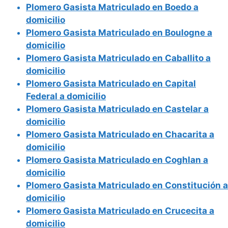
Plomero Gasista Matriculado en Boedo a
domicilio
Plomero Gasista Matriculado en Boulogne a
domicilio
Plomero Gasista Matriculado en Caballito a
domicilio
Plomero Gasista Matriculado en Capital
Federal a domicilio
Plomero Gasista Matriculado en Castelar a
domicilio
Plomero Gasista Matriculado en Chacarita a
domicilio
Plomero Gasista Matriculado en Coghlan a
domicilio
Plomero Gasista Matriculado en Constitución a
domicilio
Plomero Gasista Matriculado en Crucecita a
domicilio