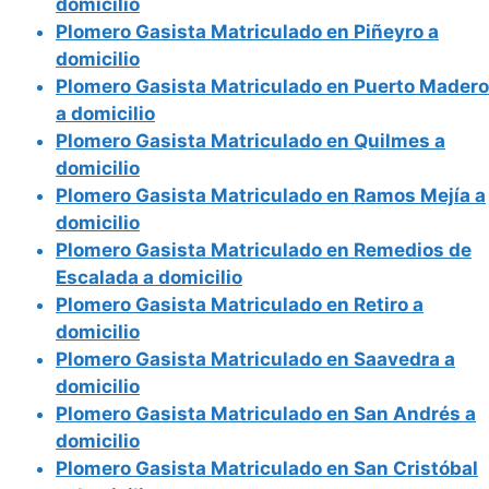
domicilio
Plomero Gasista Matriculado en Piñeyro a
domicilio
Plomero Gasista Matriculado en Puerto Madero
a domicilio
Plomero Gasista Matriculado en Quilmes a
domicilio
Plomero Gasista Matriculado en Ramos Mejía a
domicilio
Plomero Gasista Matriculado en Remedios de
Escalada a domicilio
Plomero Gasista Matriculado en Retiro a
domicilio
Plomero Gasista Matriculado en Saavedra a
domicilio
Plomero Gasista Matriculado en San Andrés a
domicilio
Plomero Gasista Matriculado en San Cristóbal