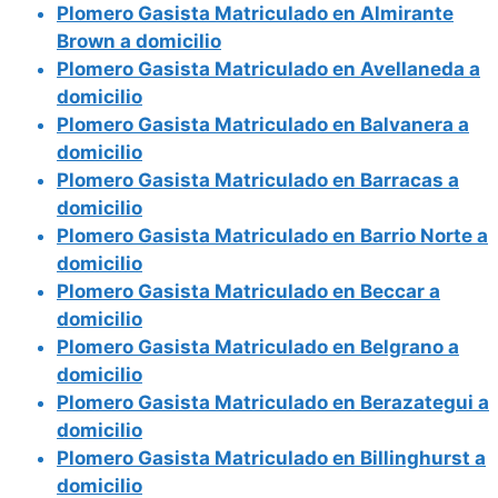
Plomero Gasista Matriculado en Almirante
Brown a domicilio
Plomero Gasista Matriculado en Avellaneda a
domicilio
Plomero Gasista Matriculado en Balvanera a
domicilio
Plomero Gasista Matriculado en Barracas a
domicilio
Plomero Gasista Matriculado en Barrio Norte a
domicilio
Plomero Gasista Matriculado en Beccar a
domicilio
Plomero Gasista Matriculado en Belgrano a
domicilio
Plomero Gasista Matriculado en Berazategui a
domicilio
Plomero Gasista Matriculado en Billinghurst a
domicilio