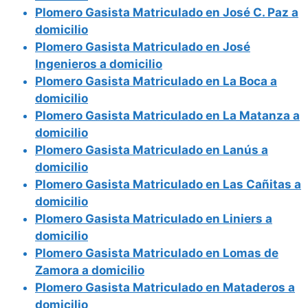
Plomero Gasista Matriculado en José C. Paz a
domicilio
Plomero Gasista Matriculado en José
Ingenieros a domicilio
Plomero Gasista Matriculado en La Boca a
domicilio
Plomero Gasista Matriculado en La Matanza a
domicilio
Plomero Gasista Matriculado en Lanús a
domicilio
Plomero Gasista Matriculado en Las Cañitas a
domicilio
Plomero Gasista Matriculado en Liniers a
domicilio
Plomero Gasista Matriculado en Lomas de
Zamora a domicilio
Plomero Gasista Matriculado en Mataderos a
domicilio