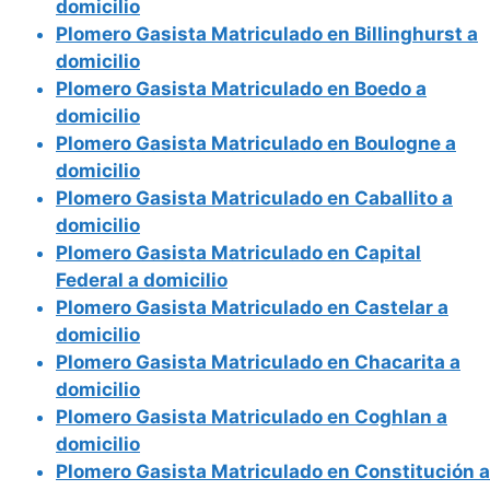
domicilio
Plomero Gasista Matriculado en Billinghurst a
domicilio
Plomero Gasista Matriculado en Boedo a
domicilio
Plomero Gasista Matriculado en Boulogne a
domicilio
Plomero Gasista Matriculado en Caballito a
domicilio
Plomero Gasista Matriculado en Capital
Federal a domicilio
Plomero Gasista Matriculado en Castelar a
domicilio
Plomero Gasista Matriculado en Chacarita a
domicilio
Plomero Gasista Matriculado en Coghlan a
domicilio
Plomero Gasista Matriculado en Constitución a