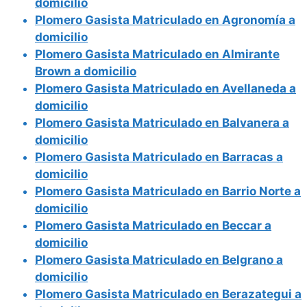
domicilio
Plomero Gasista Matriculado en Agronomía a
domicilio
Plomero Gasista Matriculado en Almirante
Brown a domicilio
Plomero Gasista Matriculado en Avellaneda a
domicilio
Plomero Gasista Matriculado en Balvanera a
domicilio
Plomero Gasista Matriculado en Barracas a
domicilio
Plomero Gasista Matriculado en Barrio Norte a
domicilio
Plomero Gasista Matriculado en Beccar a
domicilio
Plomero Gasista Matriculado en Belgrano a
domicilio
Plomero Gasista Matriculado en Berazategui a