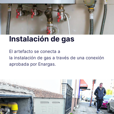
Instalación de gas
El artefacto se conecta a
la instalación de gas a través de una conexión
aprobada por Enargas.