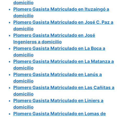
domicilio
Plomero Gasista Matriculado en Ituzaingó a
domicilio
Plomero Gasista Matriculado en José C. Paz a
domicilio
Plomero Gasista Matriculado en José
Ingenieros a domicilio
Plomero Gasista Matriculado en La Boca a
domicilio
Plomero Gasista Matriculado en La Matanza a
domicilio
Plomero Gasista Matriculado en Lanús a
domicilio
Plomero Gasista Matriculado en Las Cañitas a
domicilio
Plomero Gasista Matriculado en Liniers a
domicilio
Plomero Gasista Matriculado en Lomas de