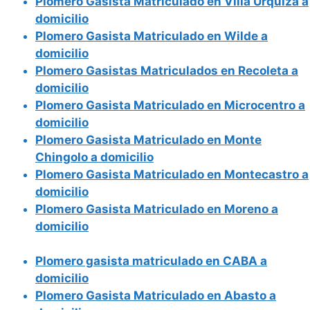
Plomero Gasista Matriculado en Villa Urquiza a
domicilio
Plomero Gasista Matriculado en Wilde a
domicilio
Plomero Gasistas Matriculados en Recoleta a
domicilio
Plomero Gasista Matriculado en Microcentro a
domicilio
Plomero Gasista Matriculado en Monte
Chingolo a domicilio
Plomero Gasista Matriculado en Montecastro a
domicilio
Plomero Gasista Matriculado en Moreno a
domicilio
Plomero gasista matriculado en CABA a
domicilio
Plomero Gasista Matriculado en Abasto a