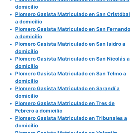
domicilio
Plomero Gasista Matriculado en San Cristóbal
a domicilio
Plomero Gasista Matriculado en San Fernando
a domicilio
Plomero Gasista Matriculado en San Isidro a
domicilio
Plomero Gasista Matriculado en San Nicolás a
domicilio
Plomero Gasista Matriculado en San Telmo a
domicilio
Plomero Gasista Matriculado en Sarandí a
domicilio
Plomero Gasista Matriculado en Tres de
Febrero a domicilio
Plomero Gasista Matriculado en Tribunales a
domicilio
Plomero Gasista Matriculado en Valentín