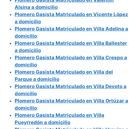
Alsina a domicilio
Plomero Gasista Matriculado en Vicente López
a domicilio
Plomero Gasista Matriculado en Villa Adelina a
domicilio
Plomero Gasista Matriculado en Villa Ballester
a domicilio
Plomero Gasista Matriculado en Villa Crespo a
domicilio
Plomero Gasista Matriculado en Villa del
Parque a domicilio
Plomero Gasista Matriculado en Villa Devoto a
domicilio
Plomero Gasista Matriculado en Villa Ortúzar a
domicilio
Plomero Gasista Matriculado en Villa
Pueyrredón a domicilio