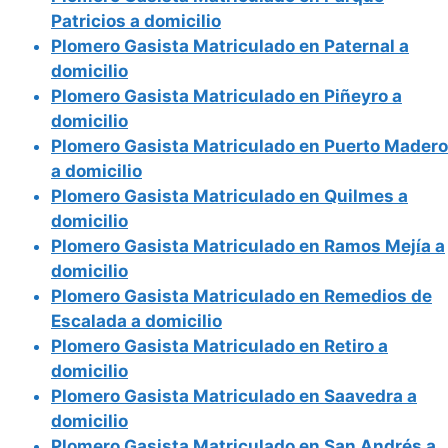
Patricios a domicilio
Plomero Gasista Matriculado en Paternal a
domicilio
Plomero Gasista Matriculado en Piñeyro a
domicilio
Plomero Gasista Matriculado en Puerto Madero
a domicilio
Plomero Gasista Matriculado en Quilmes a
domicilio
Plomero Gasista Matriculado en Ramos Mejía a
domicilio
Plomero Gasista Matriculado en Remedios de
Escalada a domicilio
Plomero Gasista Matriculado en Retiro a
domicilio
Plomero Gasista Matriculado en Saavedra a
domicilio
Plomero Gasista Matriculado en San Andrés a