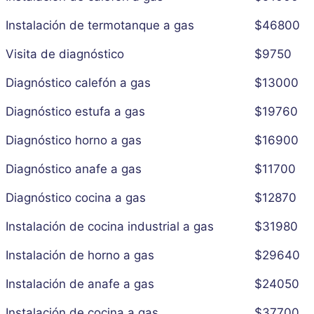
Instalación de termotanque a gas
$46800
Visita de diagnóstico
$9750
Diagnóstico calefón a gas
$13000
Diagnóstico estufa a gas
$19760
Diagnóstico horno a gas
$16900
Diagnóstico anafe a gas
$11700
Diagnóstico cocina a gas
$12870
Instalación de cocina industrial a gas
$31980
Instalación de horno a gas
$29640
Instalación de anafe a gas
$24050
Instalación de cocina a gas
$37700