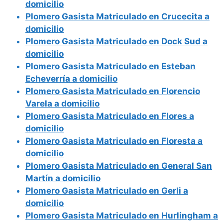
domicilio
Plomero Gasista Matriculado en Crucecita a
domicilio
Plomero Gasista Matriculado en Dock Sud a
domicilio
Plomero Gasista Matriculado en Esteban
Echeverría a domicilio
Plomero Gasista Matriculado en Florencio
Varela a domicilio
Plomero Gasista Matriculado en Flores a
domicilio
Plomero Gasista Matriculado en Floresta a
domicilio
Plomero Gasista Matriculado en General San
Martín a domicilio
Plomero Gasista Matriculado en Gerli a
domicilio
Plomero Gasista Matriculado en Hurlingham a