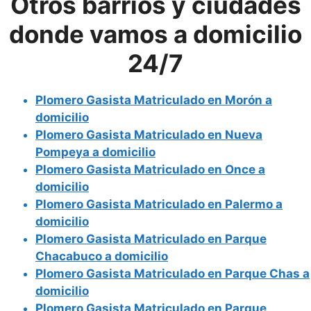
Otros barrios y ciudades
donde vamos a domicilio
24/7
Plomero Gasista Matriculado en Morón a
domicilio
Plomero Gasista Matriculado en Nueva
Pompeya a domicilio
Plomero Gasista Matriculado en Once a
domicilio
Plomero Gasista Matriculado en Palermo a
domicilio
Plomero Gasista Matriculado en Parque
Chacabuco a domicilio
Plomero Gasista Matriculado en Parque Chas a
domicilio
Plomero Gasista Matriculado en Parque