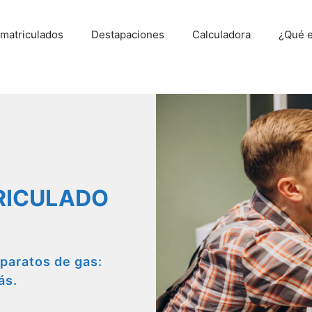
 matriculados
Destapaciones
Calculadora
¿Qué e
RICULADO
paratos de gas:
ás.