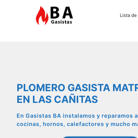
Saltar
al
Lista de
contenido
PLOMERO GASISTA MAT
EN LAS CAÑITAS
En Gasistas BA instalamos y reparamos a
cocinas, hornos, calefactores y mucho m