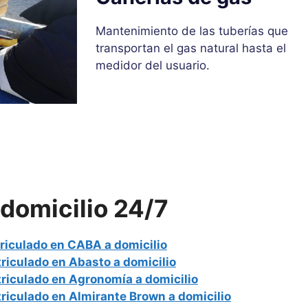
Mantenimiento de las tuberías que
transportan el gas natural hasta el
medidor del usuario.
domicilio 24/7
riculado en CABA a domicilio
riculado en Abasto a domicilio
riculado en Agronomía a domicilio
riculado en Almirante Brown a domicilio