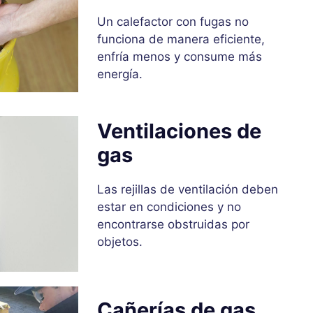
Un calefactor con fugas no
funciona de manera eficiente,
enfría menos y consume más
energía.
Ventilaciones de
gas
Las rejillas de ventilación deben
estar en condiciones y no
encontrarse obstruidas por
objetos.
Cañerías de gas