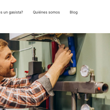
s un gasista?
Quiénes somos
Blog