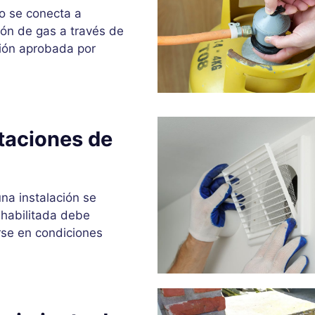
to se conecta a
ción de gas a través de
ión aprobada por
itaciones de
na instalación se
 habilitada debe
rse en condiciones