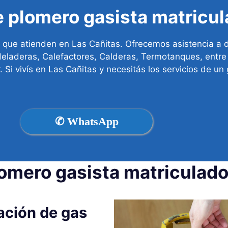
e plomero gasista matricul
 que atienden en Las Cañitas. Ofrecemos asistencia a do
Heladeras, Calefactores, Calderas, Termotanques, entre 
 Si vivís en Las Cañitas y necesitás los servicios de un
✆ WhatsApp
lomero gasista matriculado
lación de gas