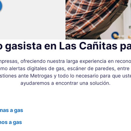
 gasista en Las Cañitas p
resas, ofreciendo nuestra larga experiencia en reconoc
omo alertas digitales de gas, escáner de paredes, entre
gestiones ante Metrogas y todo lo necesario para que us
ayudaremos a encontrar una solución.
nas a gas
nos a gas