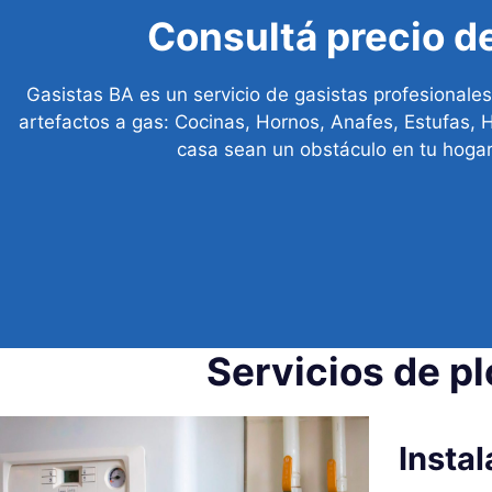
Consultá precio d
Gasistas BA es un servicio de gasistas profesionales
artefactos a gas: Cocinas, Hornos, Anafes, Estufas, 
casa sean un obstáculo en tu hogar.
Servicios de p
Insta