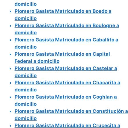
domicilio
Plomero Gasista Matriculado en Boedo a
domicilio
Plomero Gasista Matriculado en Boulogne a
domicilio
Plomero Gasista Matriculado en Caballito a
domicilio
Plomero Gasista Matriculado en Capital
Federal a domicilio
Plomero Gasista Matriculado en Castelar a
domicilio
Plomero Gasista Matriculado en Chacarita a
domicilio
Plomero Gasista Matriculado en Coghlan a
domicilio
Plomero Gasista Matriculado en Constitución a
domicilio
Plomero Gasista Matriculado en Crucecita a