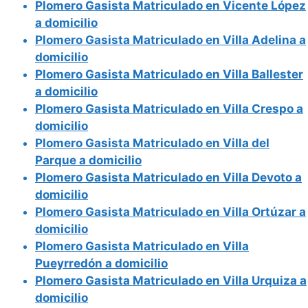
Plomero Gasista Matriculado en Vicente López
a domicilio
Plomero Gasista Matriculado en Villa Adelina a
domicilio
Plomero Gasista Matriculado en Villa Ballester
a domicilio
Plomero Gasista Matriculado en Villa Crespo a
domicilio
Plomero Gasista Matriculado en Villa del
Parque a domicilio
Plomero Gasista Matriculado en Villa Devoto a
domicilio
Plomero Gasista Matriculado en Villa Ortúzar a
domicilio
Plomero Gasista Matriculado en Villa
Pueyrredón a domicilio
Plomero Gasista Matriculado en Villa Urquiza a
domicilio