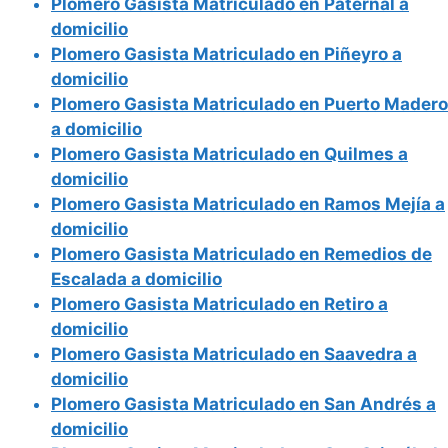
Plomero Gasista Matriculado en Paternal a
domicilio
Plomero Gasista Matriculado en Piñeyro a
domicilio
Plomero Gasista Matriculado en Puerto Madero
a domicilio
Plomero Gasista Matriculado en Quilmes a
domicilio
Plomero Gasista Matriculado en Ramos Mejía a
domicilio
Plomero Gasista Matriculado en Remedios de
Escalada a domicilio
Plomero Gasista Matriculado en Retiro a
domicilio
Plomero Gasista Matriculado en Saavedra a
domicilio
Plomero Gasista Matriculado en San Andrés a
domicilio