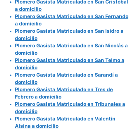
Plomero Gasista Matriculado en San Cristóbal
a domicilio
Plomero Gasista Matriculado en San Fernando
a domicilio
Plomero Gasista Matriculado en San Isidro a
domicilio
Plomero Gasista Matriculado en San Nicolás a
domicilio
Plomero Gasista Matriculado en San Telmo a
domicilio
Plomero Gasista Matriculado en Sarandí a
domicilio
Plomero Gasista Matriculado en Tres de
Febrero a domicilio
Plomero Gasista Matriculado en Tribunales a
domicilio
Plomero Gasista Matriculado en Valentín
Alsina a domicilio