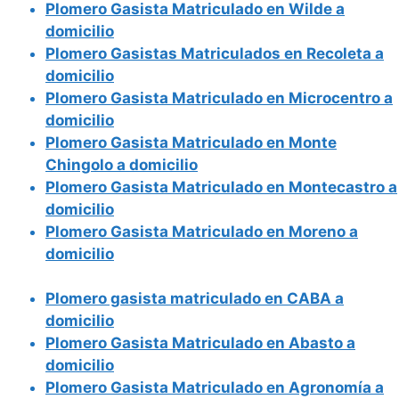
Plomero Gasista Matriculado en Wilde a
domicilio
Plomero Gasistas Matriculados en Recoleta a
domicilio
Plomero Gasista Matriculado en Microcentro a
domicilio
Plomero Gasista Matriculado en Monte
Chingolo a domicilio
Plomero Gasista Matriculado en Montecastro a
domicilio
Plomero Gasista Matriculado en Moreno a
domicilio
Plomero gasista matriculado en CABA a
domicilio
Plomero Gasista Matriculado en Abasto a
domicilio
Plomero Gasista Matriculado en Agronomía a