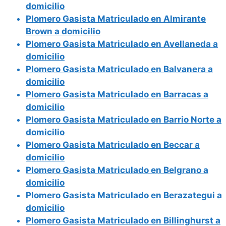
domicilio
Plomero Gasista Matriculado en Almirante
Brown a domicilio
Plomero Gasista Matriculado en Avellaneda a
domicilio
Plomero Gasista Matriculado en Balvanera a
domicilio
Plomero Gasista Matriculado en Barracas a
domicilio
Plomero Gasista Matriculado en Barrio Norte a
domicilio
Plomero Gasista Matriculado en Beccar a
domicilio
Plomero Gasista Matriculado en Belgrano a
domicilio
Plomero Gasista Matriculado en Berazategui a
domicilio
Plomero Gasista Matriculado en Billinghurst a