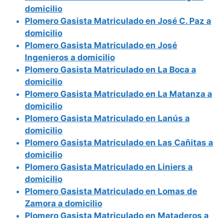
domicilio
Plomero Gasista Matriculado en José C. Paz a
domicilio
Plomero Gasista Matriculado en José
Ingenieros a domicilio
Plomero Gasista Matriculado en La Boca a
domicilio
Plomero Gasista Matriculado en La Matanza a
domicilio
Plomero Gasista Matriculado en Lanús a
domicilio
Plomero Gasista Matriculado en Las Cañitas a
domicilio
Plomero Gasista Matriculado en Liniers a
domicilio
Plomero Gasista Matriculado en Lomas de
Zamora a domicilio
Plomero Gasista Matriculado en Mataderos a