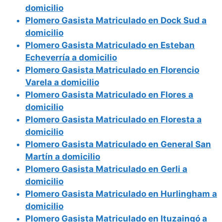
domicilio
Plomero Gasista Matriculado en Dock Sud a
domicilio
Plomero Gasista Matriculado en Esteban
Echeverría a domicilio
Plomero Gasista Matriculado en Florencio
Varela a domicilio
Plomero Gasista Matriculado en Flores a
domicilio
Plomero Gasista Matriculado en Floresta a
domicilio
Plomero Gasista Matriculado en General San
Martín a domicilio
Plomero Gasista Matriculado en Gerli a
domicilio
Plomero Gasista Matriculado en Hurlingham a
domicilio
Plomero Gasista Matriculado en Ituzaingó a