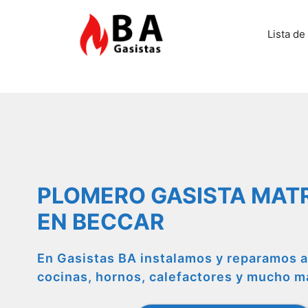
Saltar
al
Lista de
contenido
PLOMERO GASISTA MAT
EN BECCAR
En Gasistas BA instalamos y reparamos a
cocinas, hornos, calefactores y mucho m