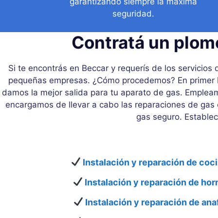
garantizando siempre la máxima
seguridad.
Contratá un plom
Si te encontrás en Beccar y requerís de los servicio
pequeñas empresas. ¿Cómo procedemos? En primer lug
damos la mejor salida para tu aparato de gas. Empleam
encargamos de llevar a cabo las reparaciones de gas 
gas seguro. Estable
Instalación y reparación de coci
Instalación y reparación de hor
Instalación y reparación de ana