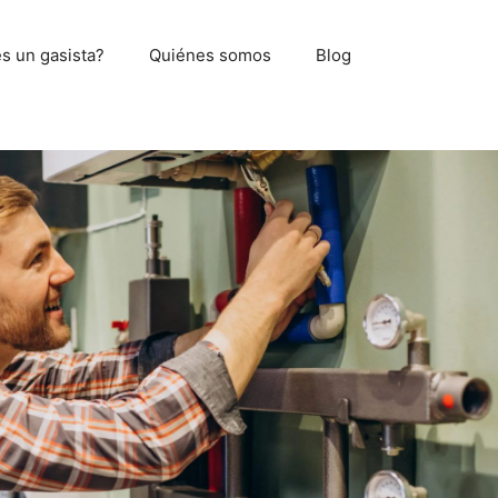
s un gasista?
Quiénes somos
Blog