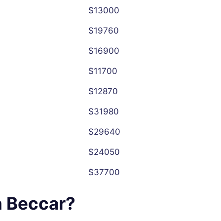
$13000
$19760
$16900
$11700
$12870
$31980
$29640
$24050
$37700
n Beccar?