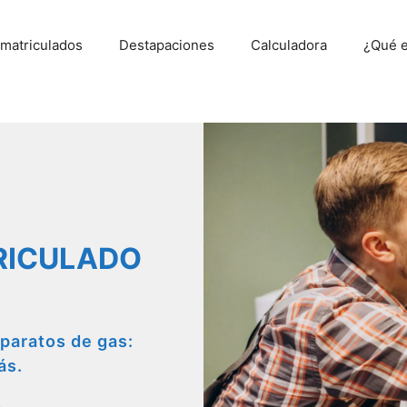
 matriculados
Destapaciones
Calculadora
¿Qué e
RICULADO
paratos de gas:
ás.