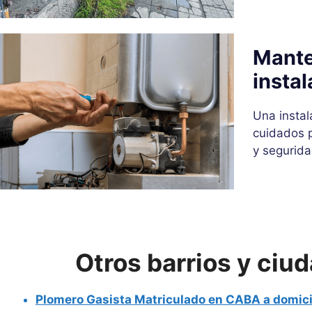
Mante
instal
Una instal
cuidados p
y segurida
Otros barrios y ciu
Plomero Gasista Matriculado en CABA a domici