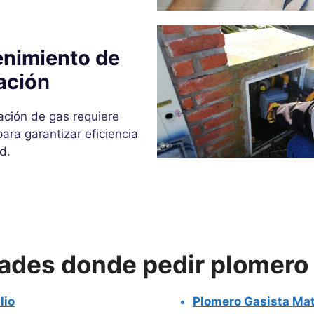
nimiento de
ación
ación de gas requiere
ara garantizar eficiencia
d.
dades donde pedir plomero
lio
Plomero Gasista Mat