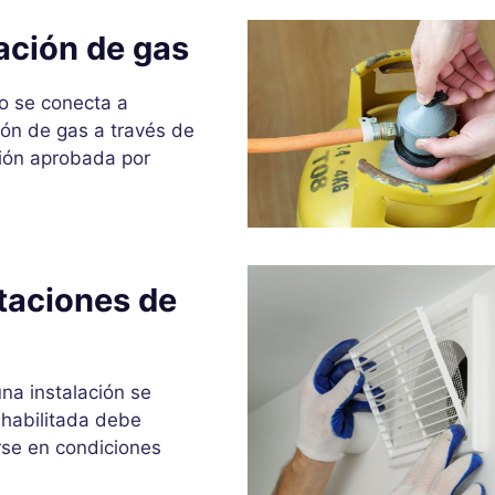
lación de gas
to se conecta a
ción de gas a través de
ión aprobada por
itaciones de
na instalación se
 habilitada debe
rse en condiciones