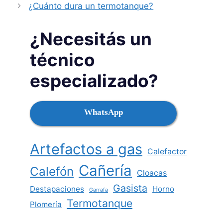
¿Cuánto dura un termotanque?
¿Necesitás un
técnico
especializado?
WhatsApp
Artefactos a gas
Calefactor
Cañería
Calefón
Cloacas
Gasista
Destapaciones
Horno
Garrafa
Termotanque
Plomería