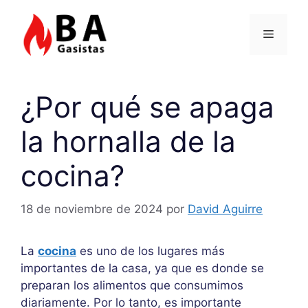
Saltar
al
Menú
contenido
¿Por qué se apaga
la hornalla de la
cocina?
18 de noviembre de 2024
por
David Aguirre
La
cocina
es uno de los lugares más
importantes de la casa, ya que es donde se
preparan los alimentos que consumimos
diariamente. Por lo tanto, es importante