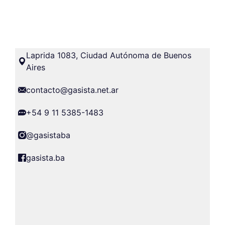
Laprida 1083, Ciudad Autónoma de Buenos
Aires
contacto@gasista.net.ar
+54 9 11 5385-1483
@gasistaba
gasista.ba