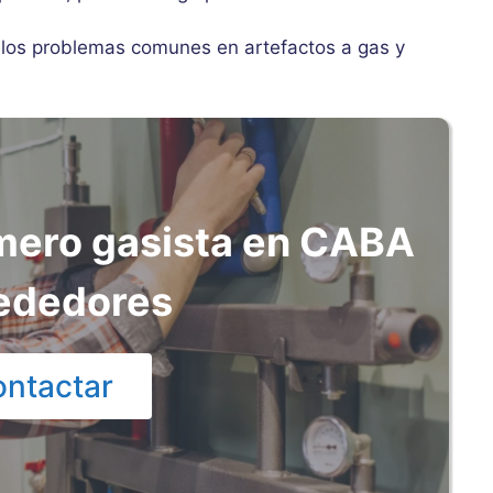
e los problemas comunes en artefactos a gas y
mero gasista en CABA
rededores
ntactar