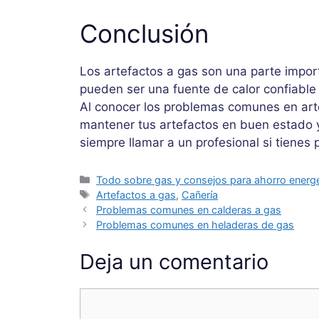
Conclusión
Los artefactos a gas son una parte impor
pueden ser una fuente de calor confiable
Al conocer los problemas comunes en art
mantener tus artefactos en buen estado 
siempre llamar a un profesional si tienes
Categorías
Todo sobre gas y consejos para ahorro energ
Etiquetas
Artefactos a gas
,
Cañería
Problemas comunes en calderas a gas
Problemas comunes en heladeras de gas
Deja un comentario
Comentario