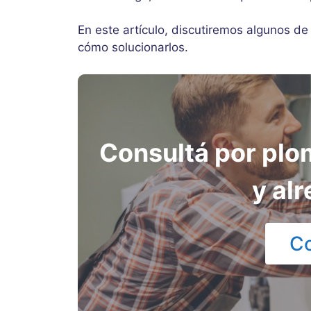
En este artículo, discutiremos algunos d
cómo solucionarlos.
Consultá por plo
y al
Co