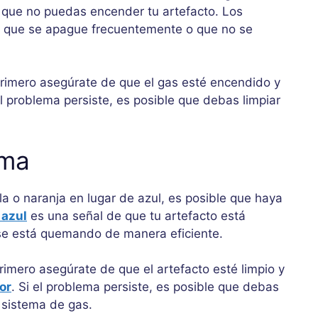
e que no puedas encender tu artefacto. Los
n que se apague frecuentemente o que no se
 primero asegúrate de que el gas esté encendido y
el problema persiste, es posible que debas limpiar
ama
lla o naranja en lugar de azul, es posible que haya
 azul
es una señal de que tu artefacto está
se está quemando de manera eficiente.
rimero asegúrate de que el artefacto esté limpio y
or
. Si el problema persiste, es posible que debas
u sistema de gas.