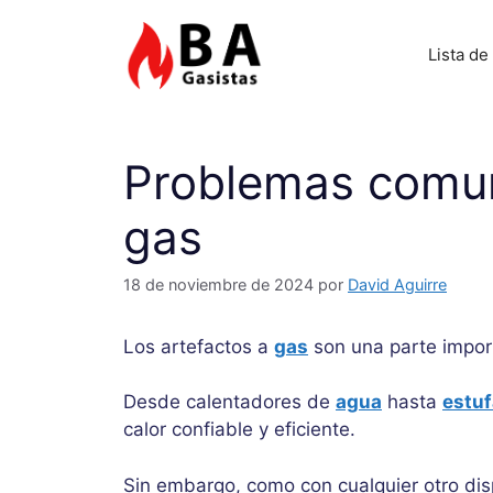
Saltar
al
Lista de
contenido
Problemas comun
gas
18 de noviembre de 2024
por
David Aguirre
Los artefactos a
gas
son una parte impor
Desde calentadores de
agua
hasta
estu
calor confiable y eficiente.
Sin embargo, como con cualquier otro dis