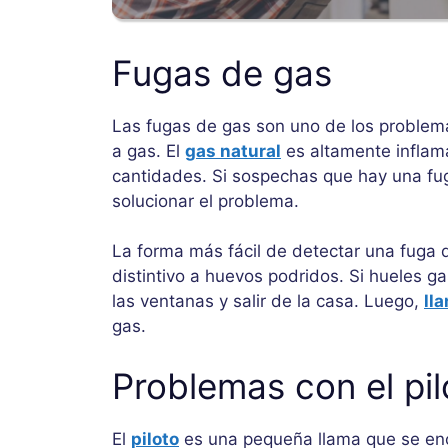
Fugas de gas
Las fugas de gas son uno de los problem
a gas. El
gas natural
es altamente inflama
cantidades. Si sospechas que hay una f
solucionar el problema.
La forma más fácil de detectar una fuga 
distintivo a huevos podridos. Si hueles g
las ventanas y salir de la casa. Luego,
ll
gas.
Problemas con el pil
El
piloto
es una pequeña llama que se enci