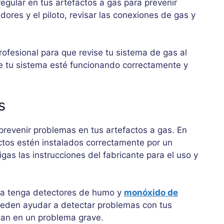
egular en tus artefactos a gas para prevenir
ores y el piloto, revisar las conexiones de gas y
ofesional para que revise tu sistema de gas al
e tu sistema esté funcionando correctamente y
s
revenir problemas en tus artefactos a gas. En
actos estén instalados correctamente por un
gas las instrucciones del fabricante para el uso y
sa tenga detectores de humo y
monóxido de
pueden ayudar a detectar problemas con tus
tan en un problema grave.