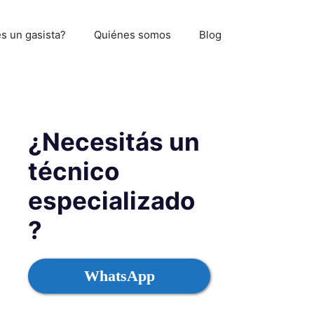
s un gasista?
Quiénes somos
Blog
¿Necesitás un
técnico
especializado
?
WhatsApp