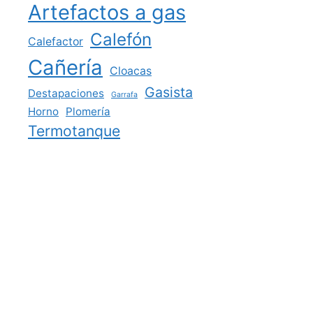
Artefactos a gas
Calefón
Calefactor
Cañería
Cloacas
Gasista
Destapaciones
Garrafa
Horno
Plomería
Termotanque