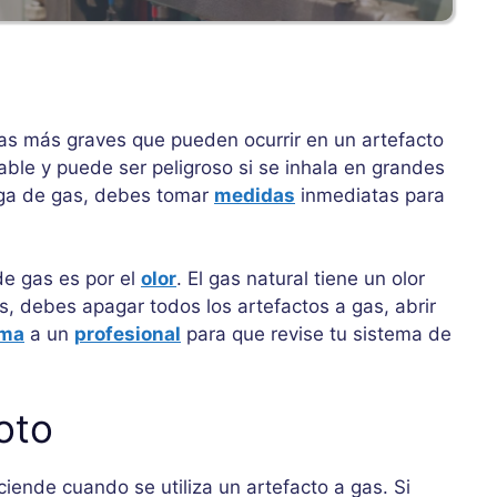
as más graves que pueden ocurrir en un artefacto
ble y puede ser peligroso si se inhala en grandes
uga de gas, debes tomar
medidas
inmediatas para
de gas es por el
olor
. El gas natural tiene un olor
as, debes apagar todos los artefactos a gas, abrir
ama
a un
profesional
para que revise tu sistema de
oto
ende cuando se utiliza un artefacto a gas. Si