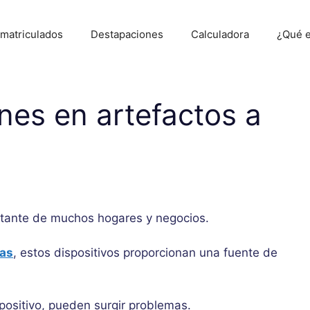
 matriculados
Destapaciones
Calculadora
¿Qué e
es en artefactos a
tante de muchos hogares y negocios.
fas
, estos dispositivos proporcionan una fuente de
positivo, pueden surgir problemas.