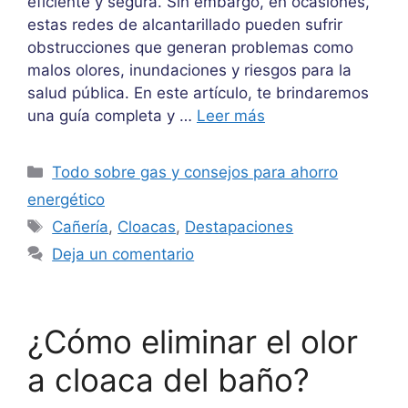
eficiente y segura. Sin embargo, en ocasiones,
estas redes de alcantarillado pueden sufrir
obstrucciones que generan problemas como
malos olores, inundaciones y riesgos para la
salud pública. En este artículo, te brindaremos
una guía completa y …
Leer más
Categorías
Todo sobre gas y consejos para ahorro
energético
Etiquetas
Cañería
,
Cloacas
,
Destapaciones
Deja un comentario
¿Cómo eliminar el olor
a cloaca del baño?