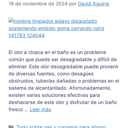
18 de noviembre de 2024
por
David Aguirre
El olor a cloaca en el baño es un problema
común que puede ser desagradable y difícil de
eliminar. Este olor desagradable puede provenir
de diversas fuentes, como desagües
obstruidos, tuberías dañadas o problemas en el
sistema de alcantarillado. Afortunadamente,
existen varias soluciones efectivas para
deshacerse de este olor y disfrutar de un baño
fresco …
Leer más
Categorías
Todo sobre gas y consejos para ahorro