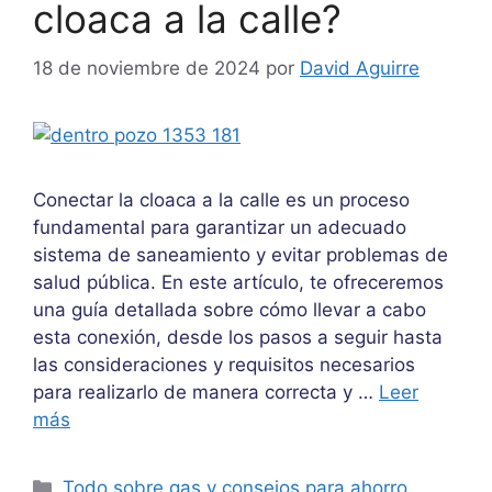
cloaca a la calle?
18 de noviembre de 2024
por
David Aguirre
Conectar la cloaca a la calle es un proceso
fundamental para garantizar un adecuado
sistema de saneamiento y evitar problemas de
salud pública. En este artículo, te ofreceremos
una guía detallada sobre cómo llevar a cabo
esta conexión, desde los pasos a seguir hasta
las consideraciones y requisitos necesarios
para realizarlo de manera correcta y …
Leer
más
Categorías
Todo sobre gas y consejos para ahorro