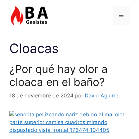
Saltar
al
Menú
contenido
Cloacas
¿Por qué hay olor a
cloaca en el baño?
18 de noviembre de 2024
por
David Aguirre