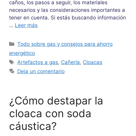
caños, los pasos a seguir, los materiales
necesarios y las consideraciones importantes a
tener en cuenta. Si estás buscando información
…
Leer más
Categorías
Todo sobre gas y consejos para ahorro
energético
Etiquetas
Artefactos a gas
,
Cañería
,
Cloacas
Deja un comentario
¿Cómo destapar la
cloaca con soda
cáustica?