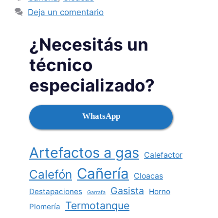
Deja un comentario
¿Necesitás un
técnico
especializado?
WhatsApp
Artefactos a gas
Calefactor
Cañería
Calefón
Cloacas
Gasista
Destapaciones
Horno
Garrafa
Termotanque
Plomería