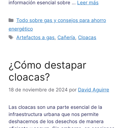
información esencial sobre …
Leer más
Categorías
Todo sobre gas y consejos para ahorro
energético
Etiquetas
Artefactos a gas
,
Cañería
,
Cloacas
¿Cómo destapar
cloacas?
18 de noviembre de 2024
por
David Aguirre
Las cloacas son una parte esencial de la
infraestructura urbana que nos permite
deshacernos de los desechos de manera