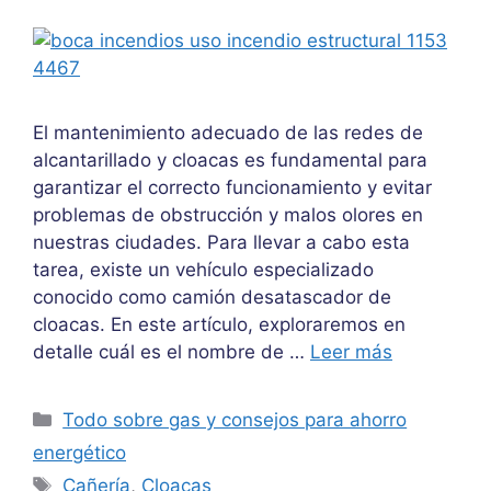
El mantenimiento adecuado de las redes de
alcantarillado y cloacas es fundamental para
garantizar el correcto funcionamiento y evitar
problemas de obstrucción y malos olores en
nuestras ciudades. Para llevar a cabo esta
tarea, existe un vehículo especializado
conocido como camión desatascador de
cloacas. En este artículo, exploraremos en
detalle cuál es el nombre de …
Leer más
Categorías
Todo sobre gas y consejos para ahorro
energético
Etiquetas
Cañería
,
Cloacas