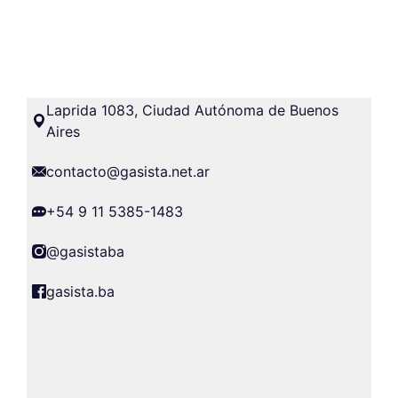
Laprida 1083, Ciudad Autónoma de Buenos
Aires
contacto@gasista.net.ar
+54 9 11 5385-1483
@gasistaba
gasista.ba