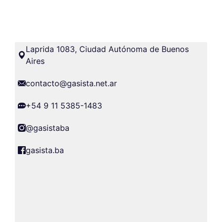
Laprida 1083, Ciudad Autónoma de Buenos
Aires
contacto@gasista.net.ar
+54 9 11 5385-1483
@gasistaba
gasista.ba