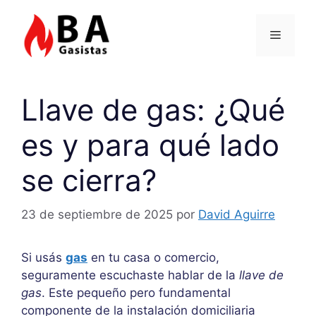
Saltar
al
Menú
contenido
Llave de gas: ¿Qué
es y para qué lado
se cierra?
23 de septiembre de 2025
por
David Aguirre
Si usás
gas
en tu casa o comercio,
seguramente escuchaste hablar de la
llave de
gas
. Este pequeño pero fundamental
componente de la instalación domiciliaria