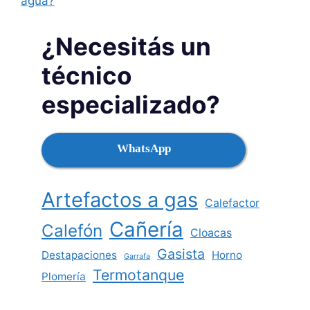
agua?
¿Necesitás un
técnico
especializado?
WhatsApp
Artefactos a gas
Calefactor
Cañería
Calefón
Cloacas
Gasista
Destapaciones
Horno
Garrafa
Termotanque
Plomería