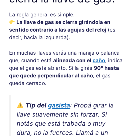
La regla general es simple:
La llave de gas se cierra girándola en
sentido contrario a las agujas del reloj
(es
decir, hacia la izquierda).
En muchas llaves verás una manija o palanca
que, cuando está
alineada con el
caño
, indica
que el gas está abierto. Si la girás
90° hasta
que quede perpendicular al caño
, el gas
queda cerrado.
Tip del
gasista
: Probá girar la
llave suavemente sin forzar. Si
notás que está trabada o muy
dura, no la fuerces. Llamá a un