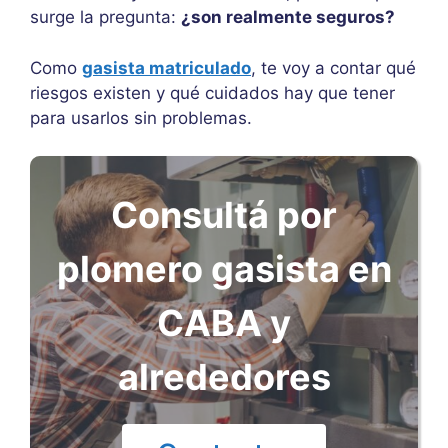
surge la pregunta:
¿son realmente seguros?
Como
gasista matriculado
, te voy a contar qué
riesgos existen y qué cuidados hay que tener
para usarlos sin problemas.
Consultá por
plomero gasista en
CABA y
alrededores