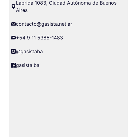
Laprida 1083, Ciudad Autónoma de Buenos
Aires
contacto@gasista.net.ar
+54 9 11 5385-1483
@gasistaba
gasista.ba