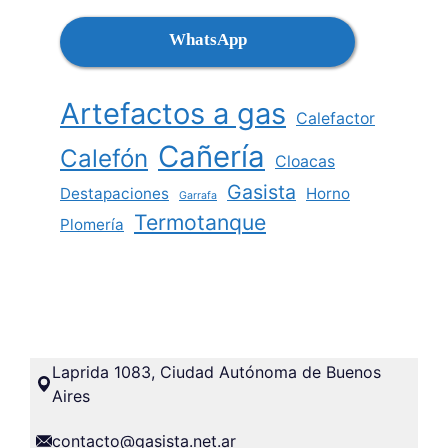
WhatsApp
Artefactos a gas
Calefactor
Cañería
Calefón
Cloacas
Gasista
Destapaciones
Horno
Garrafa
Termotanque
Plomería
Laprida 1083, Ciudad Autónoma de Buenos
Aires
contacto@gasista.net.ar