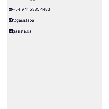
+54 9 11 5385-1483
@gasistaba
gasista.ba