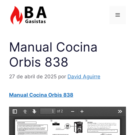
Saltar
al
Menú
contenido
Manual Cocina
Orbis 838
27 de abril de 2025
por
David Aguirre
Manual Cocina Orbis 838