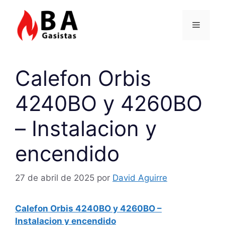
Saltar
al
Menú
contenido
Calefon Orbis
4240BO y 4260BO
– Instalacion y
encendido
27 de abril de 2025
por
David Aguirre
Calefon Orbis 4240BO y 4260BO –
Instalacion y encendido