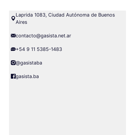
Laprida 1083, Ciudad Autónoma de Buenos
Aires
contacto@gasista.net.ar
+54 9 11 5385-1483
@gasistaba
gasista.ba