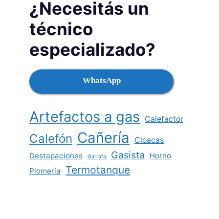
¿Necesitás un
técnico
especializado?
WhatsApp
Artefactos a gas
Calefactor
Cañería
Calefón
Cloacas
Gasista
Destapaciones
Horno
Garrafa
Termotanque
Plomería