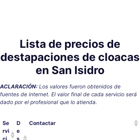
Lista de precios de
destapaciones de cloacas
en San Isidro
ACLARACIÓN:
Los valores fueron obtenidos de
fuentes de internet. El valor final de cada servicio será
dado por el profesional que lo atienda.
Se
D
Contactar
rvi
e
ci
s